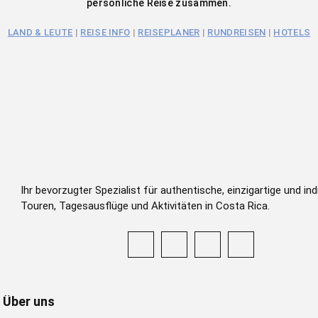
persönliche Reise zusammen.
LAND & LEUTE
|
REISE INFO
|
REISEPLANER
|
RUNDREISEN
|
HOTELS
Ihr bevorzugter Spezialist für authentische, einzigartige und indi
Touren, Tagesausflüge und Aktivitäten in Costa Rica.
Über uns