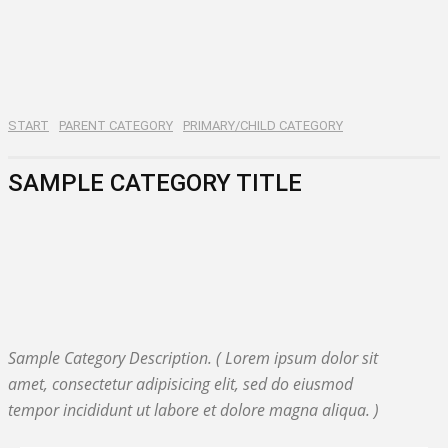
START
PARENT CATEGORY
PRIMARY/CHILD CATEGORY
SAMPLE CATEGORY TITLE
SAMPLE CATEGORY I
SAMPLE CATEGORY II
SAMPLE CATEGORY III
SAMPLE CATEGORY IV
Sample Category Description. ( Lorem ipsum dolor sit
amet, consectetur adipisicing elit, sed do eiusmod
tempor incididunt ut labore et dolore magna aliqua. )